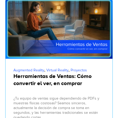
,
,
Augmented Reality
Virtual Reality
Proyectos
Herramientas de Ventas: Cómo
convertir el ver, en comprar
¿Tu equipo de ventas sigue dependiendo de PDFs y
muestras físicas costosas? Seamos sinceros,
actualmente la decisión de compra se toma en
segundos, y las herramientas tradicionales se están
quedando cortas.