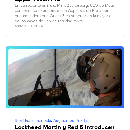
En su reciente análisis, Mark Zuckerberg, CEO de Meta,
comparte su experiencia con Apple Vision Pro y por
qué considera que Quest 3 es superior en la mayoría
de los casos de uso de realidad mixta.
febrero 28, 2024
,
Realidad aumentada
Augmented Reality
Lockheed Martin y Red 6 Introducen