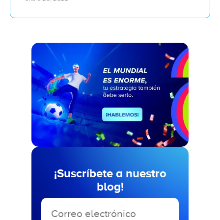
¡Suscríbete a nuestro
blog!