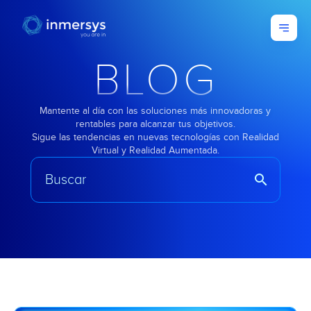
BLOG
Mantente al día con las soluciones más innovadoras y
rentables para alcanzar tus objetivos.
Sigue las tendencias en nuevas tecnologías con Realidad
Virtual y Realidad Aumentada.
search