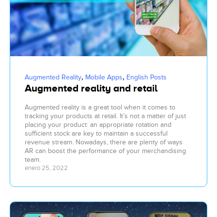
,
,
Augmented Reality
Mobile Apps
English Posts
Augmented reality and retail
Augmented reality is a great tool when it comes to
tracking your products at retail. It’s not a matter of just
placing your product: an appropriate rotation and
sufficient stock are key to maintain a successful
revenue stream. Nowadays, there are plenty of ways
AR can boost the performance of your merchandising
team.
enero 25, 2022