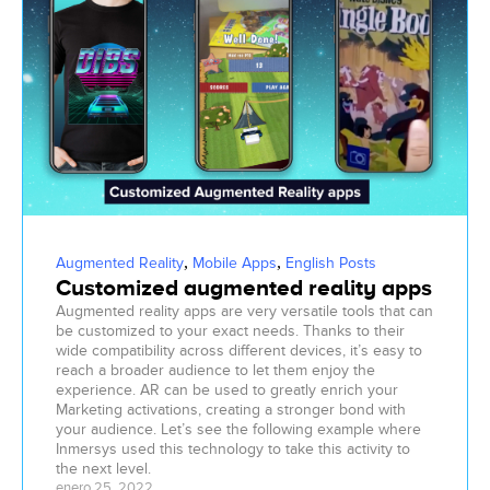
,
,
Augmented Reality
Mobile Apps
English Posts
Customized augmented reality apps
Augmented reality apps are very versatile tools that can
be customized to your exact needs. Thanks to their
wide compatibility across different devices, it’s easy to
reach a broader audience to let them enjoy the
experience. AR can be used to greatly enrich your
Marketing activations, creating a stronger bond with
your audience. Let’s see the following example where
Inmersys used this technology to take this activity to
the next level.
enero 25, 2022