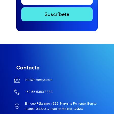
Contacto
info@inmersys.com
+52 55 6383 8883
Enrique Rébsamen 922, Narvarte Poniente, Benito
Juárez, 03020 Ciudad de México, CDMX