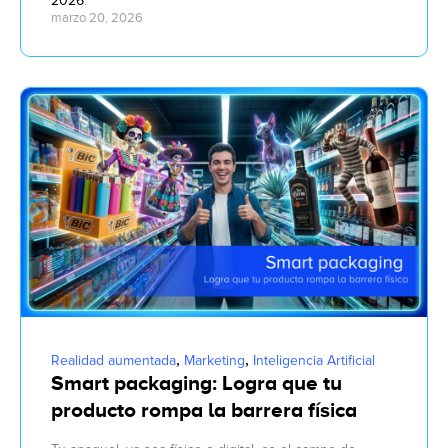
2026
:
marzo 20, 2026
,
,
Realidad aumentada
Marketing
Inteligencia Artificial
Smart packaging: Logra que tu
producto rompa la barrera física