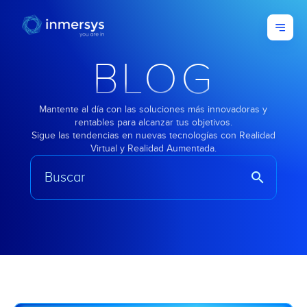
BLOG
Mantente al día con las soluciones más innovadoras y
rentables para alcanzar tus objetivos.
Sigue las tendencias en nuevas tecnologías con Realidad
Virtual y Realidad Aumentada.
search