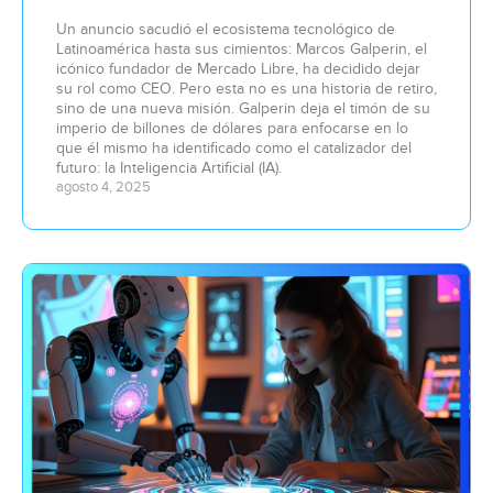
Un anuncio sacudió el ecosistema tecnológico de
Latinoamérica hasta sus cimientos: Marcos Galperin, el
icónico fundador de Mercado Libre, ha decidido dejar
su rol como CEO. Pero esta no es una historia de retiro,
sino de una nueva misión. Galperin deja el timón de su
imperio de billones de dólares para enfocarse en lo
que él mismo ha identificado como el catalizador del
futuro: la Inteligencia Artificial (IA).
agosto 4, 2025