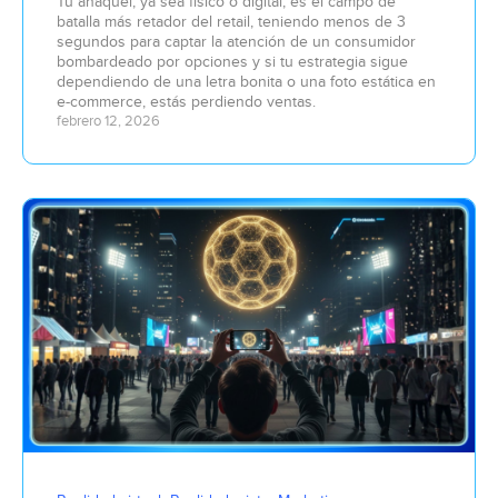
Tu anaquel, ya sea físico o digital, es el campo de
batalla más retador del retail, teniendo menos de 3
segundos para captar la atención de un consumidor
bombardeado por opciones y si tu estrategia sigue
dependiendo de una letra bonita o una foto estática en
e-commerce, estás perdiendo ventas.
febrero 12, 2026