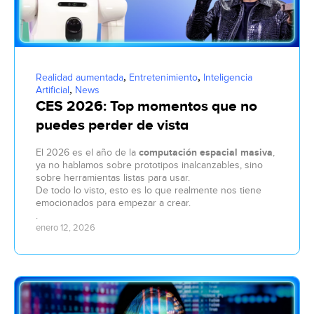
,
,
Realidad aumentada
Entretenimiento
Inteligencia
,
Artificial
News
CES 2026: Top momentos que no
puedes perder de vista
El 2026 es el año de la
c
omputación espacial masiva
,
ya no hablamos sobre prototipos inalcanzables, sino
sobre herramientas listas para usar.
De todo lo visto, esto es lo que realmente nos tiene
emocionados para empezar a crear.
.
enero 12, 2026