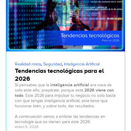
,
,
Realidad mixta
Seguridad
Inteligencia Artificial
Tendencias tecnológicas para el
2026
Si pensabas que la
inteligencia artificial
era cosa de
solo este año, prepárate, porque este
2026 viene con
todo
. Este 2026 para impulsar tu negocio no solo basta
con que tengas inteligencia artificial, esta tiene que
funcionar bien, y sobre todo, dar resultados.
A continuación vamos a enlistar las tendencias en
tecnología que se vienen para este 2026:
enero 5, 2026