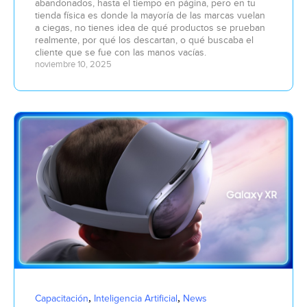
abandonados, hasta el tiempo en página, pero en tu
tienda física es donde la mayoría de las marcas vuelan
a ciegas, no tienes idea de qué productos se prueban
realmente, por qué los descartan, o qué buscaba el
cliente que se fue con las manos vacías.
noviembre 10, 2025
,
,
Capacitación
Inteligencia Artificial
News