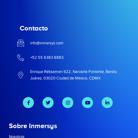
Contacto
info@inmersys.com
+52 55 6383 8883
Enrique Rébsamen 922, Narvarte Poniente, Benito
Juárez, 03020 Ciudad de México, CDMX
Sobre Inmersys
Nosotros