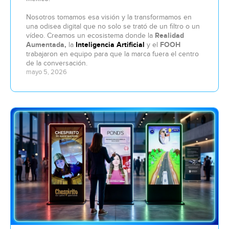
Nosotros tomamos esa visión y la transformamos en
una odisea digital que no solo se trató de un filtro o un
vídeo. Creamos un ecosistema donde la
Realidad
Aumentada,
la
Inteligencia Artificial
y el
FOOH
trabajaron en equipo para que la marca fuera el centro
de la conversación.
mayo 5, 2026