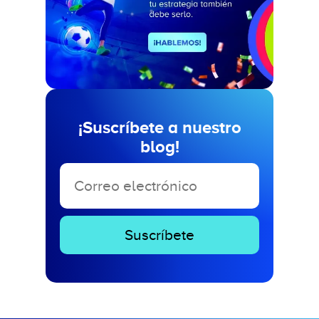
¡Suscríbete a nuestro
blog!