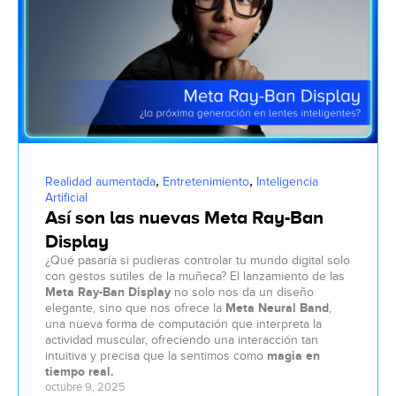
,
,
Realidad aumentada
Entretenimiento
Inteligencia
Artificial
Así son las nuevas Meta Ray-Ban
Display
¿Qué pasaría si pudieras controlar tu mundo digital solo
con gestos sutiles de la muñeca? El lanzamiento de las
Meta Ray-Ban Display
no solo nos da un diseño
elegante, sino que nos ofrece la
Meta Neural Band
,
una nueva forma de computación que interpreta la
actividad muscular, ofreciendo una interacción tan
intuitiva y precisa que la sentimos como
magia en
tiempo real.
octubre 9, 2025