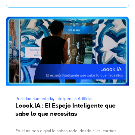
,
Realidad aumentada
Inteligencia Artificial
Loook.IA : El Espejo Inteligente que
sabe lo que necesitas
En el mundo digital lo sabes todo, desde clics, carritos