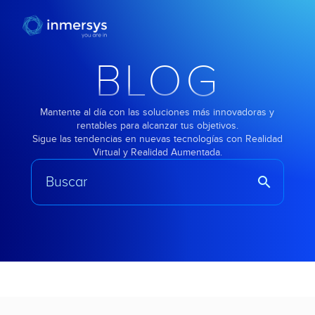
BLOG
Mantente al día con las soluciones más innovadoras y
rentables para alcanzar tus objetivos.
Sigue las tendencias en nuevas tecnologías con Realidad
Virtual y Realidad Aumentada.
search