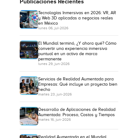
Publicaciones Recientes
Tecnologías Inmersivas en 2026: VR, AR
y Web 3D aplicadas a negocios reales
en México
lunes 06, jul-2026
El Mundial terminó, ¿Y ahora qué? Cómo
convertir una experiencia inmersiva
puntual en un activo de marca
permanente
lunes 29, jun-2026
Servicios de Realidad Aumentada para
Empresas: Qué incluye un proyecto bien
hecho
martes 23, jun-2026
Desarrollo de Aplicaciones de Realidad
Aumentada: Proceso, Costos y Tiempos
martes 16, jun-2026
Realidad Aumentada en el Mundial