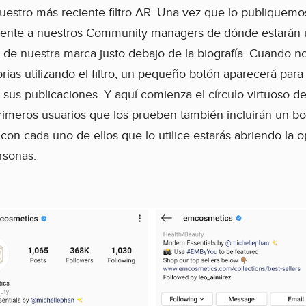
estro más reciente filtro AR. Una vez que lo publiquemos
nte a nuestros Community managers de dónde estarán ubi
l de nuestra marca justo debajo de la biografía. Cuando 
rias utilizando el filtro, un pequeño botón aparecerá para
 sus publicaciones. Y aquí comienza el círculo virtuoso de l
rimeros usuarios que los prueben también incluirán un bo
 con cada uno de ellos que lo utilice estarás abriendo la
rsonas.