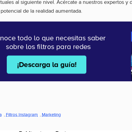
rtuales al siguiente nivel. Acércate a nuestros expertos 
potencial de la realidad aumentada.
a
,
Filtros Instagram
,
Marketing