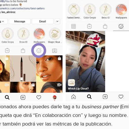
cionados ahora puedes darle tag a tu
business partner
(Emb
iqueta que dirá “En colaboración con” y luego su nombre. 
 también podrá ver las métricas de la publicación.