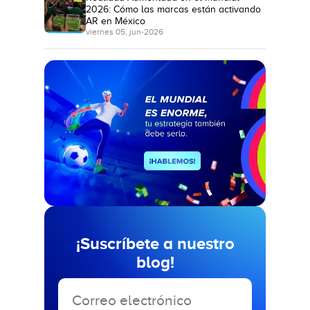
2026: Cómo las marcas están activando
AR en México
viernes 05, jun-2026
¡Suscríbete a nuestro
blog!