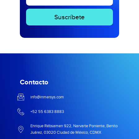
Contacto
info@inmersys.com
+52 55 6383 8883
Enrique Rébsamen 922, Narvarte Poniente, Benito
Juárez, 03020 Ciudad de México, CDMX