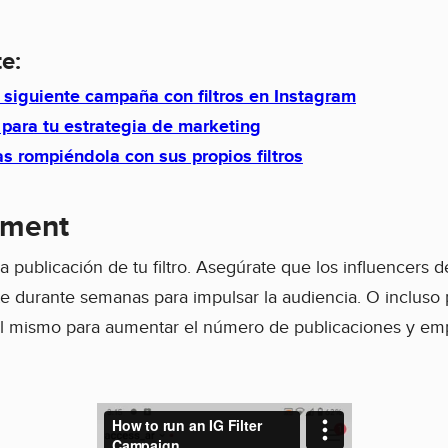
e:
u siguiente campaña con filtros en Instagram
m para tu estrategia de marketing
s rompiéndola con sus propios filtros
ement
a publicación de tu filtro. Asegúrate que los influencers 
te durante semanas para impulsar la audiencia. O incluso
l mismo para aumentar el número de publicaciones y emp