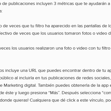
o de publicaciones incluyen 3 métricas que te ayudarán a
a:
 de veces que tu filtro ha aparecido en las pantallas de l
ectivo de veces que los usuarios tomaron fotos o video de
ces los usuarios realizaron una foto o video con tu filtro
tros incluye una URL que puedes encontrar dentro de tu a
público al incluirla en tus publicaciones de redes sociale
e Marketing digital. También puedes obtenerla de la app en
de éste y luego presiona “Más”. Después selecciona “com
 donde quieras! Cualquiera que dé click a este vínculo, p