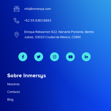
info@inmersys.com
+52 55 6383 8883
Enrique Rébsamen 922, Narvarte Poniente, Benito
Juárez, 03020 Ciudad de México, CDMX
Sobre Inmersys
Nosotros
Contacto
Blog