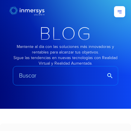
BLOG
Mantente al día con las soluciones más innovadoras y
rentables para alcanzar tus objetivos.
Sigue las tendencias en nuevas tecnologías con Realidad
Virtual y Realidad Aumentada.
search