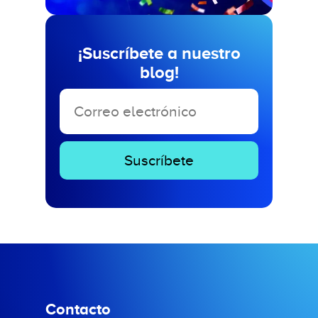
¡Suscríbete a nuestro
blog!
Contacto