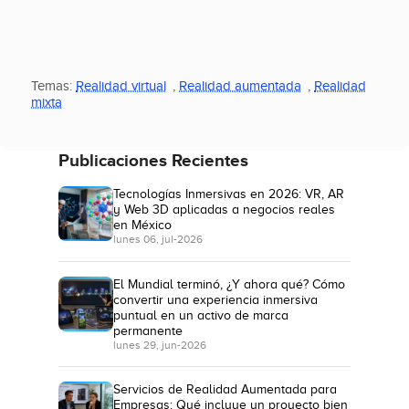
Temas:
Realidad virtual
,
Realidad aumentada
,
Realidad
mixta
Publicaciones Recientes
Tecnologías Inmersivas en 2026: VR, AR
y Web 3D aplicadas a negocios reales
en México
lunes 06, jul-2026
El Mundial terminó, ¿Y ahora qué? Cómo
convertir una experiencia inmersiva
puntual en un activo de marca
permanente
lunes 29, jun-2026
Servicios de Realidad Aumentada para
Empresas: Qué incluye un proyecto bien