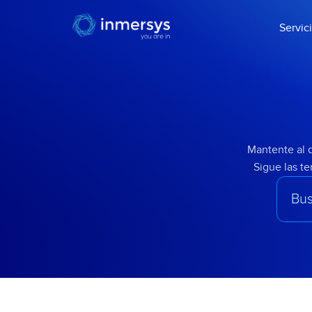
Servic
Mantente al d
Sigue las t