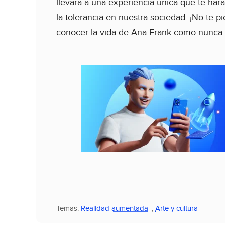
llevará a una experiencia única que te hará 
la tolerancia en nuestra sociedad. ¡No te p
conocer la vida de Ana Frank como nunca 
Temas:
Realidad aumentada
,
Arte y cultura