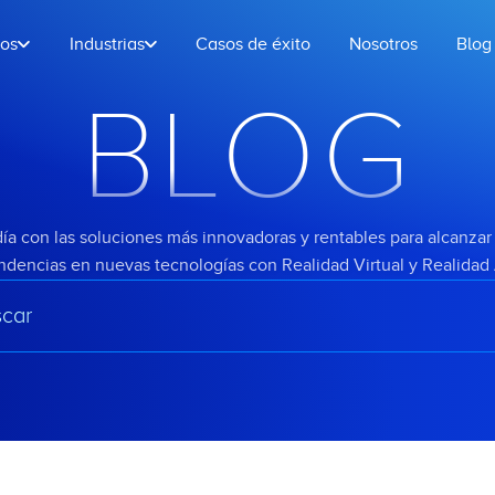
ios
Industrias
Casos de éxito
Nosotros
Blog
BLOG
ía con las soluciones más innovadoras y rentables para alcanzar 
endencias en nuevas tecnologías con Realidad Virtual y Realida