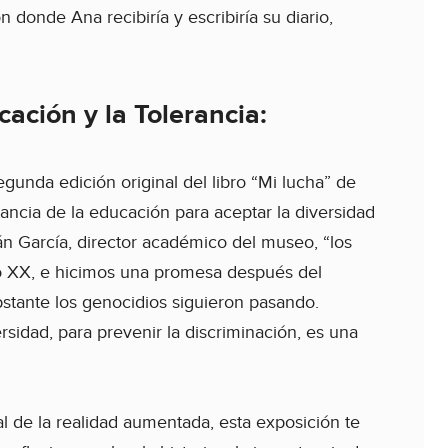
n donde Ana recibiría y escribiría su diario,
ción y la Tolerancia:
unda edición original del libro “Mi lucha” de
rtancia de la educación para aceptar la diversidad
án García, director académico del museo, “los
lo XX, e hicimos una promesa después del
tante los genocidios siguieron pasando.
rsidad, para prevenir la discriminación, es una
al de la realidad aumentada, esta exposición te