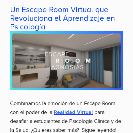
Un Escape Room Virtual que
Revoluciona el Aprendizaje en
Psicología
Combinamos la emoción de un Escape Room
con el poder de la
Realidad Virtual
para
desafiar a estudiantes de Psicología Clínica y de
la Salud, ¿Quieres saber más? ¡Sigue leyendo!