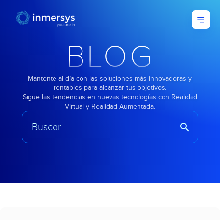
BLOG
Mantente al día con las soluciones más innovadoras y
rentables para alcanzar tus objetivos.
Sigue las tendencias en nuevas tecnologías con Realidad
Virtual y Realidad Aumentada.
search