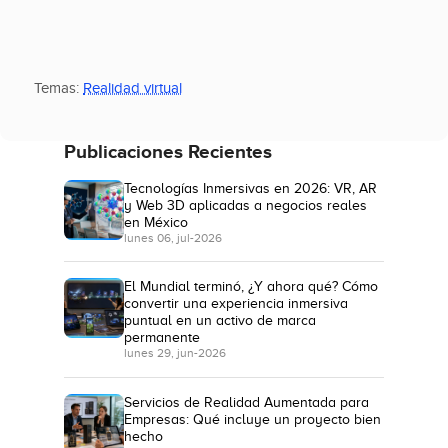
Temas:
Realidad virtual
Publicaciones Recientes
Tecnologías Inmersivas en 2026: VR, AR
y Web 3D aplicadas a negocios reales
en México
lunes 06, jul-2026
El Mundial terminó, ¿Y ahora qué? Cómo
convertir una experiencia inmersiva
puntual en un activo de marca
permanente
lunes 29, jun-2026
Servicios de Realidad Aumentada para
Empresas: Qué incluye un proyecto bien
hecho