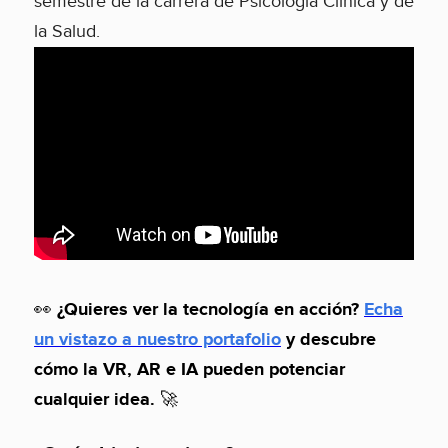
semestre de la carrera de Psicología Clínica y de
la Salud.
👀
¿Quieres ver la tecnología en acción?
Echa
un vistazo a nuestro portafolio
y descubre
cómo la VR, AR e IA pueden potenciar
cualquier idea.
🚀