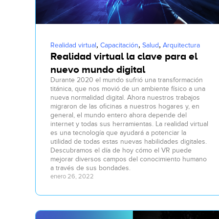
,
,
,
Realidad virtual
Capacitación
Salud
Arquitectura
Realidad virtual la clave para el
nuevo mundo digital
Durante 2020 el mundo sufrió una transformación
titánica, que nos movió de un ambiente físico a una
nueva normalidad digital. Ahora nuestros trabajos
migraron de las oficinas a nuestros hogares y, en
general, el mundo entero ahora depende del
internet y todas sus herramientas. La realidad virtual
es una tecnología que ayudará a potenciar la
utilidad de todas estas nuevas habilidades digitales.
Descubramos el día de hoy cómo el VR puede
mejorar diversos campos del conocimiento humano
a través de sus bondades.
enero 26, 2022