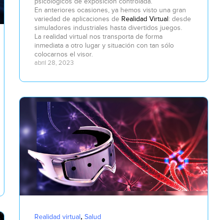
psicológicos de exposición controlada.
En anteriores ocasiones, ya hemos visto una gran
variedad de aplicaciones de
Realidad Virtual
: desde
simuladores industriales hasta divertidos juegos.
La realidad virtual nos transporta de forma
inmediata a otro lugar y situación con tan sólo
colocarnos el visor.
abril 28, 2023
,
Realidad virtual
Salud