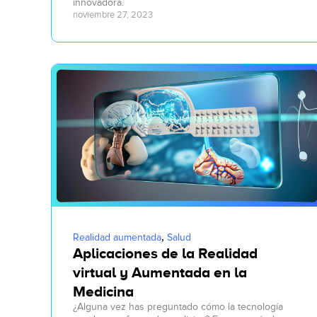
innovadora.
noviembre 27, 2023
,
Realidad aumentada
Salud
Aplicaciones de la Realidad
virtual y Aumentada en la
Medicina
¿Alguna vez has preguntado cómo la tecnología