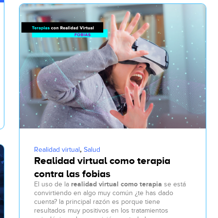
,
Realidad virtual
Salud
Realidad virtual como terapia
contra las fobias
El uso de la
realidad virtual como terapia
se está
convirtiendo en algo muy común ¿te has dado
cuenta? la principal razón es porque tiene
resultados muy positivos en los tratamientos