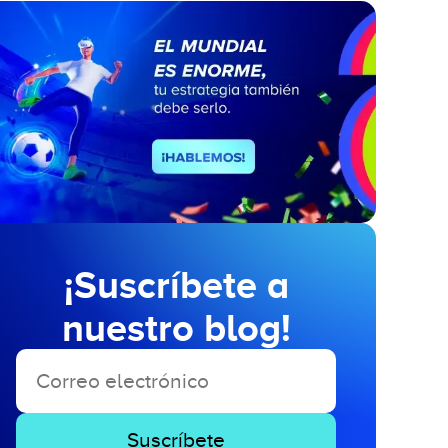
¡Suscríbete a
nuestro blog!