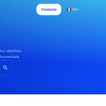
Contacto
ES
tus objetivos.
d Aumentada.
search