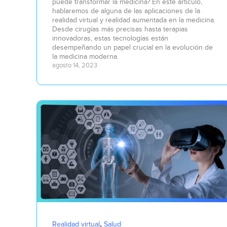
puede transformar la medicina? En este artículo,
hablaremos de alguna de las aplicaciones de la
realidad virtual y realidad aumentada en la medicina.
Desde cirugías más precisas hasta terapias
innovadoras, estas tecnologías están
desempeñando un papel crucial en la evolución de
la medicina moderna.
agosto 14, 2023
,
Realidad virtual
Salud