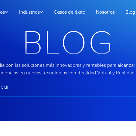
ios
Industrias
Casos de éxito
Nosotros
Blog
BLOG
ía con las soluciones más innovadoras y rentables para alcanzar 
endencias en nuevas tecnologías con Realidad Virtual y Realida