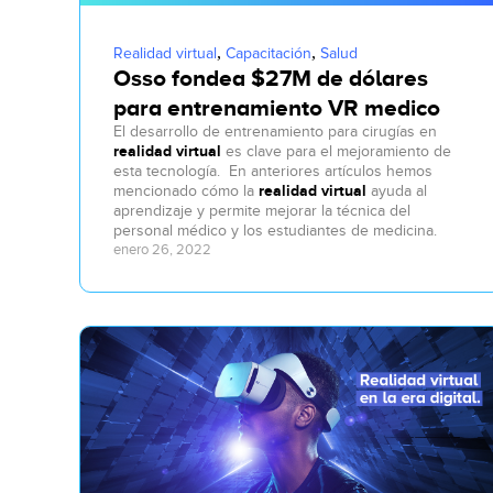
,
,
Realidad virtual
Capacitación
Salud
Osso fondea $27M de dólares
para entrenamiento VR medico
El desarrollo de entrenamiento para cirugías en
realidad virtual
es clave para el mejoramiento de
esta tecnología. En anteriores artículos hemos
mencionado cómo la
realidad virtual
ayuda al
aprendizaje y permite mejorar la técnica del
personal médico y los estudiantes de medicina.
enero 26, 2022