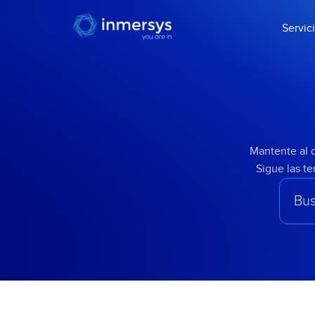
Servic
Mantente al d
Sigue las t