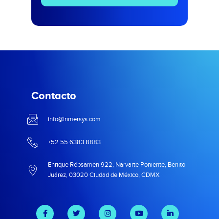
Contacto
info@inmersys.com
+52 55 6383 8883
Enrique Rébsamen 922, Narvarte Poniente, Benito
Juárez, 03020 Ciudad de México, CDMX