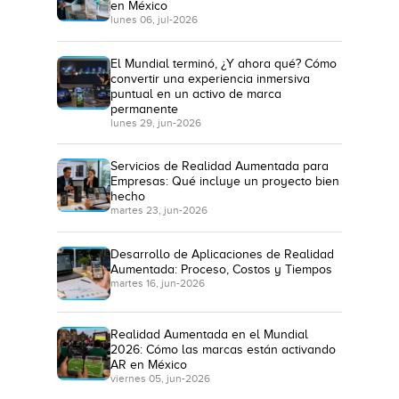
en México
lunes 06, jul-2026
El Mundial terminó, ¿Y ahora qué? Cómo
convertir una experiencia inmersiva
puntual en un activo de marca
permanente
lunes 29, jun-2026
Servicios de Realidad Aumentada para
Empresas: Qué incluye un proyecto bien
hecho
martes 23, jun-2026
Desarrollo de Aplicaciones de Realidad
Aumentada: Proceso, Costos y Tiempos
martes 16, jun-2026
Realidad Aumentada en el Mundial
2026: Cómo las marcas están activando
AR en México
viernes 05, jun-2026