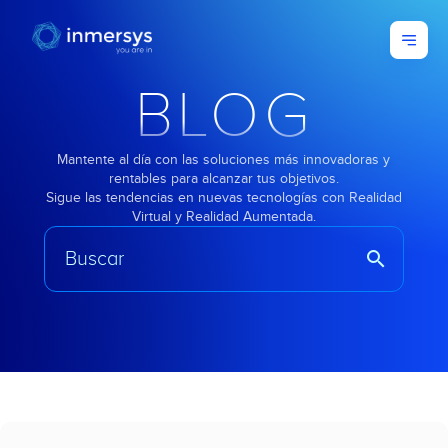
BLOG
Mantente al día con las soluciones más innovadoras y
rentables para alcanzar tus objetivos.
Sigue las tendencias en nuevas tecnologías con Realidad
Virtual y Realidad Aumentada.
search