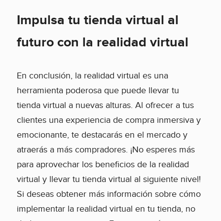
Impulsa tu tienda virtual al
futuro con la realidad virtual
En conclusión, la realidad virtual es una
herramienta poderosa que puede llevar tu
tienda virtual a nuevas alturas. Al ofrecer a tus
clientes una experiencia de compra inmersiva y
emocionante, te destacarás en el mercado y
atraerás a más compradores. ¡No esperes más
para aprovechar los beneficios de la realidad
virtual y llevar tu tienda virtual al siguiente nivel!
Si deseas obtener más información sobre cómo
implementar la realidad virtual en tu tienda, no