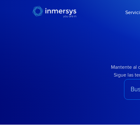
Servic
Mantente al d
Sigue las t