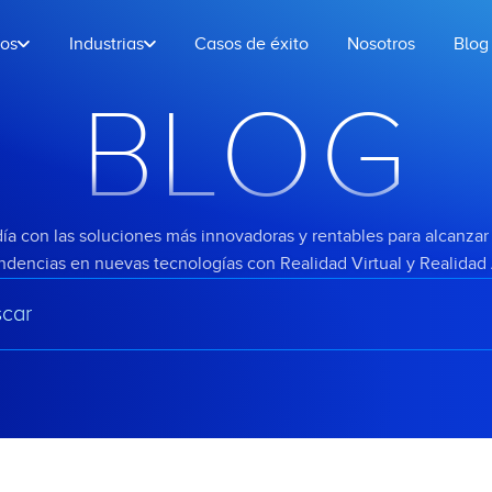
ios
Industrias
Casos de éxito
Nosotros
Blog
BLOG
ía con las soluciones más innovadoras y rentables para alcanzar 
endencias en nuevas tecnologías con Realidad Virtual y Realida