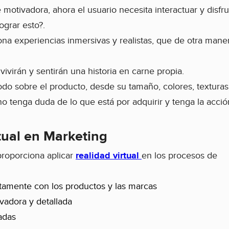
 motivadora, ahora el usuario necesita interactuar y disfru
ograr esto?.
na experiencias inmersivas y realistas, que de otra mane
vivirán y sentirán una historia en carne propia.
do sobre el producto, desde su tamaño, colores, texturas
o tenga duda de lo que está por adquirir y tenga la acci
tual en Marketing
proporciona aplicar
realidad virtual
en los procesos de
tamente con los productos y las marcas
vadora y detallada
adas