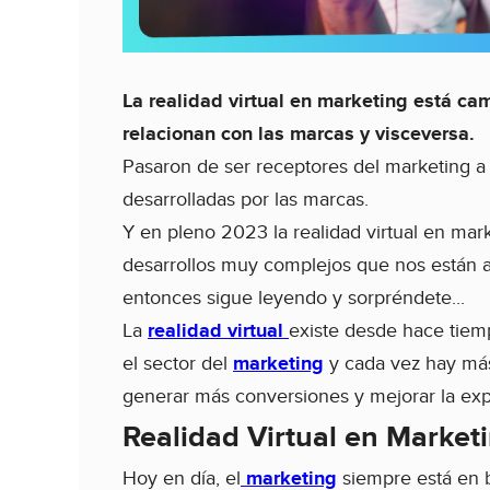
La realidad virtual en marketing está c
relacionan con las marcas y visceversa.
Pasaron de ser receptores del marketing a c
desarrolladas por las marcas.
Y en pleno 2023 la realidad virtual en ma
desarrollos muy complejos que nos están a
entonces sigue leyendo y sorpréndete...
La
realidad virtual
existe desde hace tiem
el sector del
marketing
y cada vez hay más
generar más conversiones y mejorar la expe
Realidad Virtual en Marketi
Hoy en día, el
marketing
siempre está en b