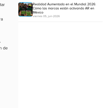
Realidad Aumentada en el Mundial 2026:
tar
Cómo las marcas están activando AR en
México
viernes 05, jun-2026
ra
,
ón de