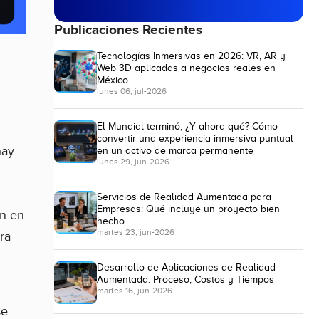
Publicaciones Recientes
Tecnologías Inmersivas en 2026: VR, AR y
Web 3D aplicadas a negocios reales en
México
lunes 06, jul-2026
El Mundial terminó, ¿Y ahora qué? Cómo
convertir una experiencia inmersiva puntual
hay
en un activo de marca permanente
lunes 29, jun-2026
Servicios de Realidad Aumentada para
Empresas: Qué incluye un proyecto bien
ón en
hecho
martes 23, jun-2026
ra
Desarrollo de Aplicaciones de Realidad
Aumentada: Proceso, Costos y Tiempos
martes 16, jun-2026
se