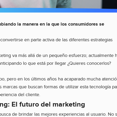
ambiando la manera en la que los consumidores se
onvertirse en parte activa de las diferentes estrategias
rketing va más allá de un pequeño esfuerzo; actualmente 
nticipando lo que está por llegar ¿Quieres conocerlos?
po, pero en los últimos años ha acaparado mucha atenci
 marcas que buscan formas de utilizar esta tecnología pa
riencia del cliente.
ng: El futuro del marketing
usca de brindar las mejores experiencias al usuario. No 