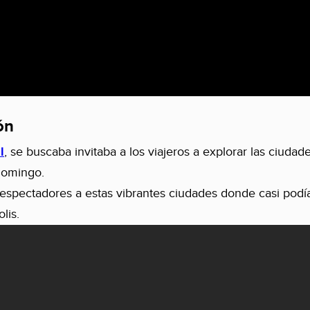
ón
l
, se buscaba invitaba a los viajeros a explorar las ciudad
Domingo.
 espectadores a estas vibrantes ciudades donde casi podí
lis.