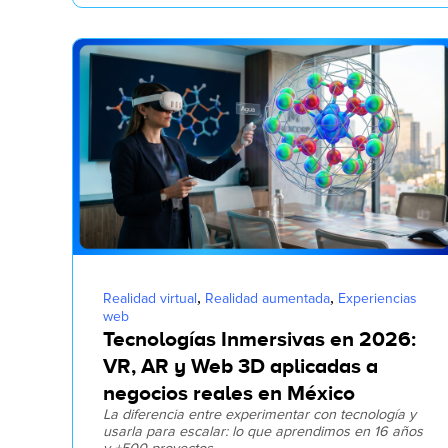
,
,
Realidad virtual
Realidad aumentada
Experiencias
web
Tecnologías Inmersivas en 2026:
VR, AR y Web 3D aplicadas a
negocios reales en México
La diferencia entre experimentar con tecnología y
usarla para escalar: lo que aprendimos en 16 años