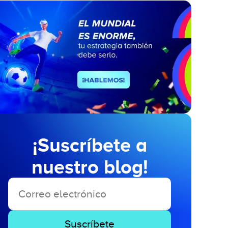
¡Suscríbete a
nuestro blog!