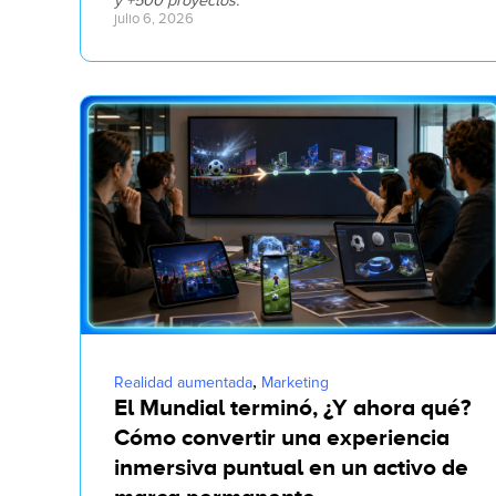
y +500 proyectos.
julio 6, 2026
,
Realidad aumentada
Marketing
El Mundial terminó, ¿Y ahora qué?
Cómo convertir una experiencia
inmersiva puntual en un activo de