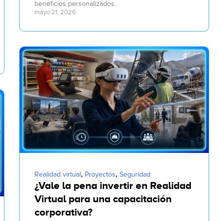
beneficios personalizados.
mayo 21, 2026
,
,
Realidad virtual
Proyectos
Seguridad
¿Vale la pena invertir en Realidad
Virtual para una capacitación
corporativa?