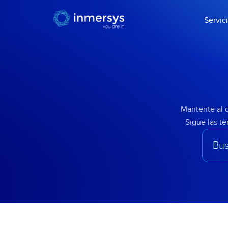
Servic
Mantente al d
Sigue las t