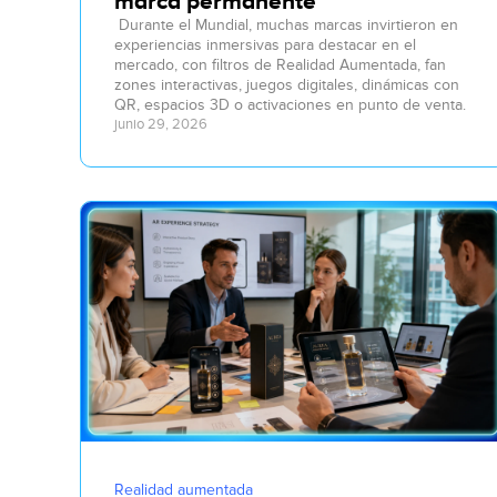
marca permanente
Durante el Mundial, muchas marcas invirtieron en
experiencias inmersivas para destacar en el
mercado, con filtros de Realidad Aumentada, fan
zones interactivas, juegos digitales, dinámicas con
QR, espacios 3D o activaciones en punto de venta.
junio 29, 2026
Realidad aumentada