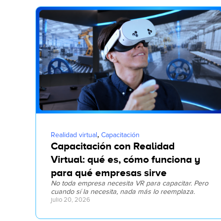
,
Realidad virtual
Capacitación
Capacitación con Realidad
Virtual: qué es, cómo funciona y
para qué empresas sirve
No toda empresa necesita VR para capacitar. Pero
cuando sí la necesita, nada más lo reemplaza.
julio 20, 2026