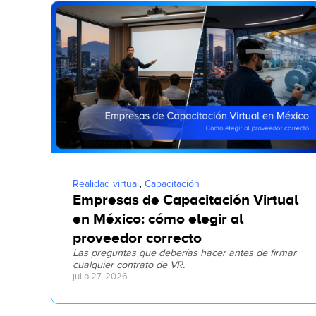
,
Realidad virtual
Capacitación
Empresas de Capacitación Virtual
en México: cómo elegir al
proveedor correcto
Las preguntas que deberías hacer antes de firmar
cualquier contrato de VR.
julio 27, 2026