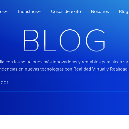
ios
Industrias
Casos de éxito
Nosotros
Blog
BLOG
ía con las soluciones más innovadoras y rentables para alcanzar 
endencias en nuevas tecnologías con Realidad Virtual y Realida