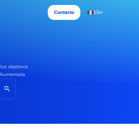
Contacto
ES
tus objetivos.
d Aumentada.
search