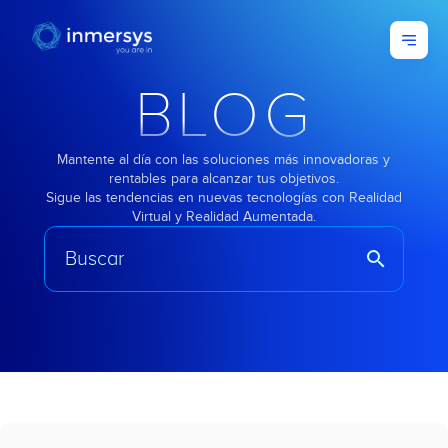
BLOG
Mantente al día con las soluciones más innovadoras y
rentables para alcanzar tus objetivos.
Sigue las tendencias en nuevas tecnologías con Realidad
Virtual y Realidad Aumentada.
search