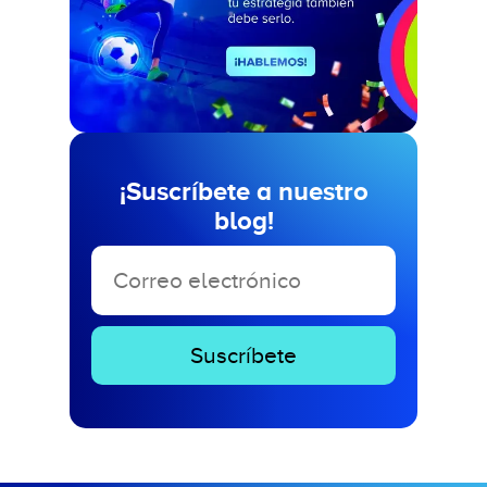
¡Suscríbete a nuestro
blog!