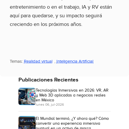
entretenimiento o en el trabajo, IA y RV están
aquí para quedarse, y su impacto seguirá
creciendo en los próximos años.
Temas:
Realidad virtual
,
Inteligencia Artificial
Publicaciones Recientes
Tecnologías Inmersivas en 2026: VR, AR
y Web 3D aplicadas a negocios reales
en México
lunes 06, jul-2026
El Mundial terminó, ¿Y ahora qué? Cómo
convertir una experiencia inmersiva
puntual en un activo de marca