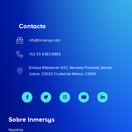
Contacto
info@inmersys.com
+52 55 6383 8883
Enrique Rébsamen 922, Narvarte Poniente, Benito
Juárez, 03020 Ciudad de México, CDMX
Sobre Inmersys
Nosotros