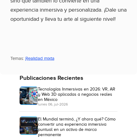
sino que también lo convierte en una
experiencia inmersiva y personalizada. ¡Dale una
oportunidad y lleva tu arte al siguiente nivel!
Temas:
Realidad mixta
Publicaciones Recientes
Tecnologías Inmersivas en 2026: VR, AR
y Web 3D aplicadas a negocios reales
en México
lunes 06, jul-2026
El Mundial terminó, ¿Y ahora qué? Cómo
convertir una experiencia inmersiva
puntual en un activo de marca
permanente