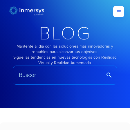
BLOG
Mantente al día con las soluciones más innovadoras y
rentables para alcanzar tus objetivos.
Sigue las tendencias en nuevas tecnologías con Realidad
Virtual y Realidad Aumentada.
search