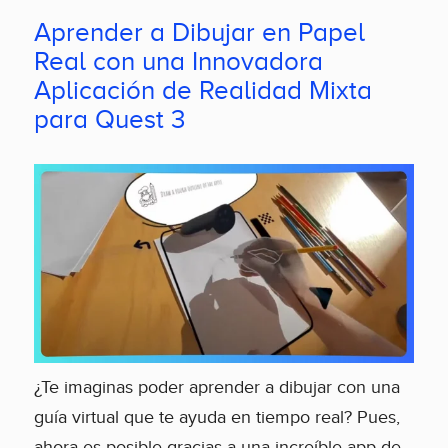
Aprender a Dibujar en Papel
Real con una Innovadora
Aplicación de Realidad Mixta
para Quest 3
¿Te imaginas poder aprender a dibujar con una
guía virtual que te ayuda en tiempo real? Pues,
ahora es posible gracias a una increíble app de