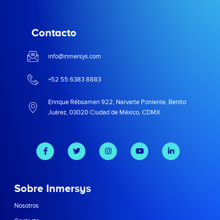
Contacto
info@inmersys.com
+52 55 6383 8883
Enrique Rébsamen 922, Narvarte Poniente, Benito
Juárez, 03020 Ciudad de México, CDMX
Sobre Inmersys
Nosotros