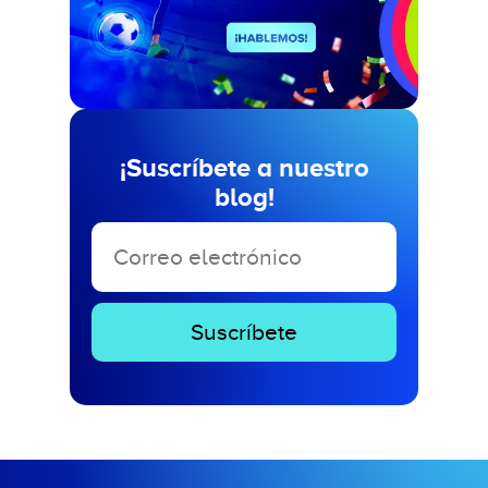
¡Suscríbete a nuestro
blog!