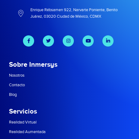
Enrique Rébsamen 922, Narvarte Poniente, Benito
Juárez, 03020 Ciudad de México, CDMX
Sobre Inmersys
Nosotros
Contacto
Blog
Servicios
Realidad Virtual
Realidad Aumentada