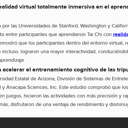
ealidad virtual totalmente inmersiva en el apren
o por las Universidades de Stanford, Washington y Califor
to entre participantes que aprendieron Tai Chi con
realid
emostró que los participantes dentro del entorno virtual, 
 incluso, lograron una mayor interactividad, conduciéndo
prendizaje.
 acelerar el entrenamiento cognitivo de las trip
rsidad Estatal de Arizona, División de Sistemas de Entret
 y Anacapa Sciences, Inc. Este estudio comprobó que lo
n juegos, hicieron las actividades con más precisión y 
más, disfrutaron de una ventaja de rendimiento y disminu