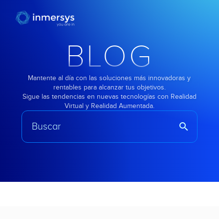
BLOG
Mantente al día con las soluciones más innovadoras y
rentables para alcanzar tus objetivos.
Sigue las tendencias en nuevas tecnologías con Realidad
Virtual y Realidad Aumentada.
search