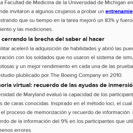
la Facultad de Medicina de la Universidad de Michigan e
de invitaron a algunos cirujanos a probar un
entrenamie
strando que su tiempo en la tarea mejoró un 83% y fuer
iento y las mediciones.
: cerrando la brecha del saber al hacer
ilitar aceleró la adquisición de habilidades y abrió las pu
ación con los soldados que no usaron el sistema de simul
itosas y un mejor rendimiento en cada una de las pruebas
 estudio plublicado por The Boeing Company en 2010.
oria virtual: recuerdo de las ayudas de inmersi
rsidad de Maryland evaluó la capacidad de los participan
s de caras conocidas. Inspirado en el método loci, el cual
tar el proceso de memorización y recuerdo de información.
rdo de la información del 9% en los participantes que uti
enos errores.