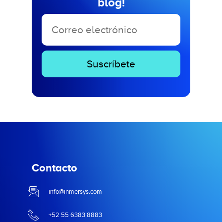
blog!
Contacto
info@inmersys.com
+52 55 6383 8883